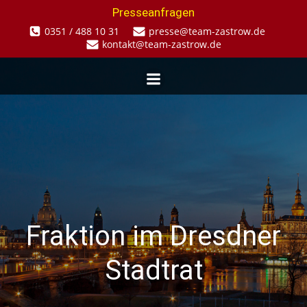
Zum
Presseanfragen
Inhalt
0351 / 488 10 31
presse@team-zastrow.de
springen
kontakt@team-zastrow.de
Fraktion im Dresdner
Stadtrat