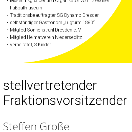
Museumsgründer und Organisator vom Dresdner
Fußballmuseum
Traditionsbeauftragter SG Dynamo Dresden
selbständiger Gastronom „Lugturm 1880“
Mitglied Sonnenstrahl Dresden e. V.
Mitglied Heimatverein Niedersedlitz
verheiratet, 3 Kinder
stellvertretender
Fraktionsvorsitzender
Steffen Große