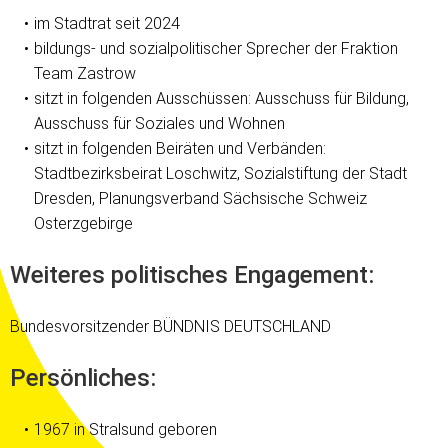
im Stadtrat seit 2024
bildungs- und sozialpolitischer Sprecher der Fraktion
Team Zastrow
sitzt in folgenden Ausschüssen: Ausschuss für Bildung,
Ausschuss für Soziales und Wohnen
sitzt in folgenden Beiräten und Verbänden:
Stadtbezirksbeirat Loschwitz, Sozialstiftung der Stadt
Dresden, Planungsverband Sächsische Schweiz
Osterzgebirge
Weiteres politisches Engagement:
Bundesvorsitzender BÜNDNIS DEUTSCHLAND
Persönliches:
1967 in Stralsund geboren