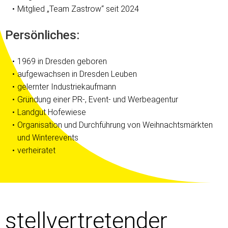
Mitglied „Team Zastrow“ seit 2024
Persönliches:
1969 in Dresden geboren
aufgewachsen in Dresden Leuben
gelernter Industriekaufmann
Gründung einer PR-, Event- und Werbeagentur
Landgut Hofewiese
Organisation und Durchführung von Weihnachtsmärkten
und Winterevents
verheiratet
stellvertretender