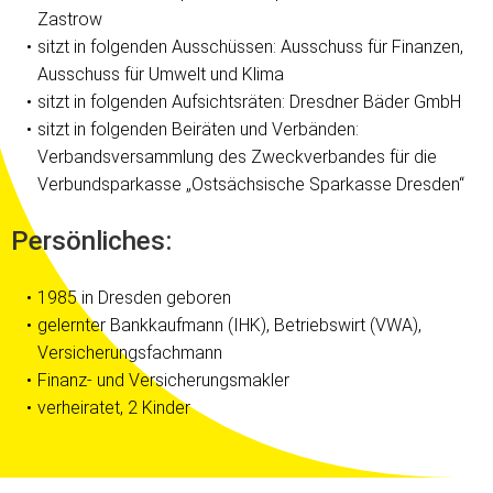
Zastrow
sitzt in folgenden Ausschüssen: Ausschuss für Finanzen,
Ausschuss für Umwelt und Klima
sitzt in folgenden Aufsichtsräten: Dresdner Bäder GmbH
sitzt in folgenden Beiräten und Verbänden:
Verbandsversammlung des Zweckverbandes für die
Verbundsparkasse „Ostsächsische Sparkasse Dresden“
Persönliches:
1985 in Dresden geboren
gelernter Bankkaufmann (IHK), Betriebswirt (VWA),
Versicherungsfachmann
Finanz- und Versicherungsmakler
verheiratet, 2 Kinder