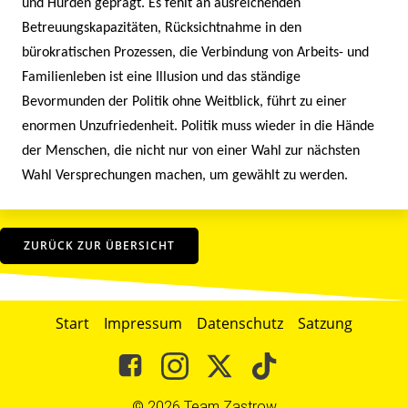
und Hürden geprägt. Es fehlt an ausreichenden
Betreuungskapazitäten, Rücksichtnahme in den
bürokratischen Prozessen, die Verbindung von Arbeits- und
Familienleben ist eine Illusion und das ständige
Bevormunden der Politik ohne Weitblick, führt zu einer
enormen Unzufriedenheit. Politik muss wieder in die Hände
der Menschen, die nicht nur von einer Wahl zur nächsten
Wahl Versprechungen machen, um gewählt zu werden.
ZURÜCK ZUR ÜBERSICHT
Start
Impressum
Datenschutz
Satzung
© 2026 Team Zastrow