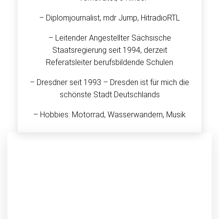
– Diplomjournalist, mdr Jump, HitradioRTL
– Leitender Angestellter Sächsische
Staatsregierung seit 1994, derzeit
Referatsleiter berufsbildende Schulen
– Dresdner seit 1993 – Dresden ist für mich die
schönste Stadt Deutschlands
– Hobbies: Motorrad, Wasserwandern, Musik