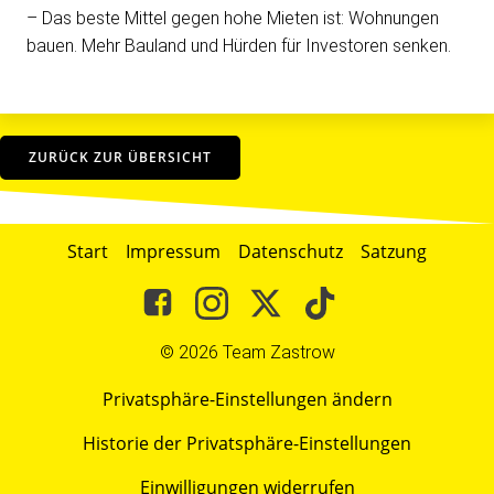
– Das beste Mittel gegen hohe Mieten ist: Wohnungen
bauen. Mehr Bauland und Hürden für Investoren senken.
tti
sind keine gute Visi
ZURÜCK ZUR ÜBERSICHT
Start
Impressum
Datenschutz
Satzung
© 2026 Team Zastrow
Privatsphäre-Einstellungen ändern
Historie der Privatsphäre-Einstellungen
Einwilligungen widerrufen