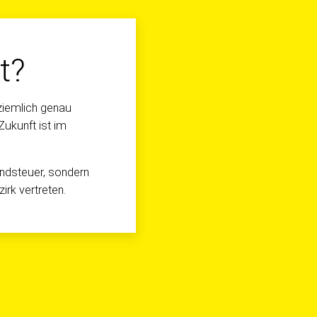
t?
 ziemlich genau
ukunft ist im
ndsteuer, sondern
irk vertreten.