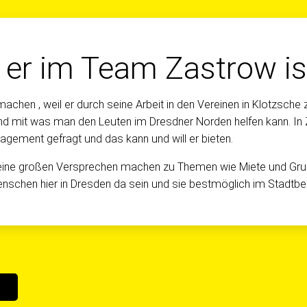
er im Team Zastrow is
chen , weil er durch seine Arbeit in den Vereinen in Klotzsche
und mit was man den Leuten im Dresdner Norden helfen kann. In Z
agement gefragt und das kann und will er bieten.
 keine großen Versprechen machen zu Themen wie Miete und Gru
enschen hier in Dresden da sein und sie bestmöglich im Stadtbez