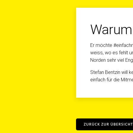
Warum 
Er möchte #einfachma
weiss, wo es fehlt 
Norden sehr viel Eng
Stefan Bentzin will
einfach für die Mitm
ZURÜCK ZUR ÜBERSICHT