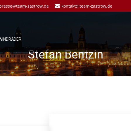
presse@team-zastrow.de
kontakt@team-zastrow.de
WINDRÄDER
Stefan Bentzin