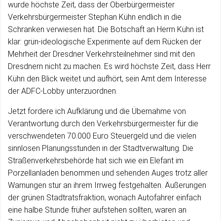
wurde höchste Zeit, dass der Oberbürgermeister
Verkehrsbürgermeister Stephan Kühn endlich in die
Schranken verwiesen hat. Die Botschaft an Herrn Kühn ist
klar: grün-ideologische Experimente auf dem Rücken der
Mehrheit der Dresdner Verkehrsteilnehmer sind mit den
Dresdnern nicht zu machen. Es wird höchste Zeit, dass Herr
Kühn den Blick weitet und aufhört, sein Amt dem Interesse
der ADFC-Lobby unterzuordnen.
Jetzt fordere ich Aufklärung und die Übernahme von
Verantwortung durch den Verkehrsbürgermeister für die
verschwendeten 70.000 Euro Steuergeld und die vielen
sinnlosen Planungsstunden in der Stadtverwaltung. Die
Straßenverkehrsbehörde hat sich wie ein Elefant im
Porzellanladen benommen und sehenden Auges trotz aller
Warnungen stur an ihrem Irrweg festgehalten. Äußerungen
der grünen Stadtratsfraktion, wonach Autofahrer einfach
eine halbe Stunde früher aufstehen sollten, waren an