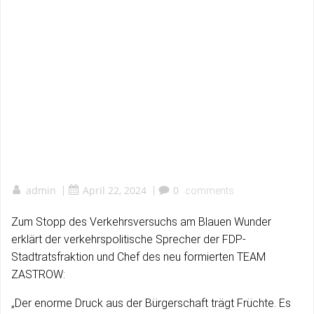
admin
|
April 22, 2024
|
0
comments
Zum Stopp des Verkehrsversuchs am Blauen Wunder
erklärt der verkehrspolitische Sprecher der FDP-
Stadtratsfraktion und Chef des neu formierten TEAM
ZASTROW:
„Der enorme Druck aus der Bürgerschaft trägt Früchte. Es