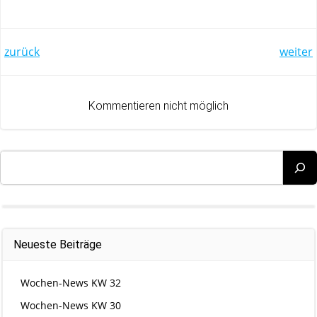
Post
Post
zurück
weiter
navigation
navigation
Kommentieren nicht möglich
Suchen
Neueste Beiträge
Wochen-News KW 32
Wochen-News KW 30