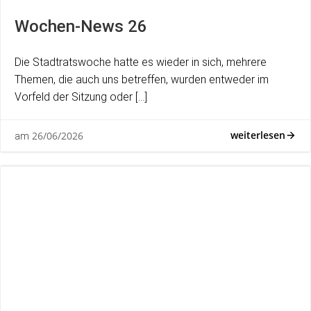
Wochen-News 26
Die Stadtratswoche hatte es wieder in sich, mehrere
Themen, die auch uns betreffen, wurden entweder im
Vorfeld der Sitzung oder […]
weiterlesen
26/06/2026
am