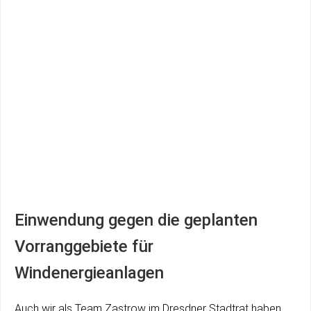
Einwendung gegen die geplanten
Vorranggebiete für
Windenergieanlagen
Auch wir als Team Zastrow im Dresdner Stadtrat haben