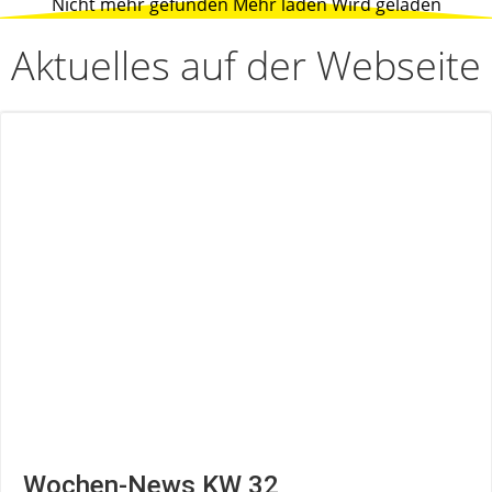
Nicht mehr gefunden
Mehr laden
Wird geladen
Aktuelles auf der Webseite
Wochen-News KW 32