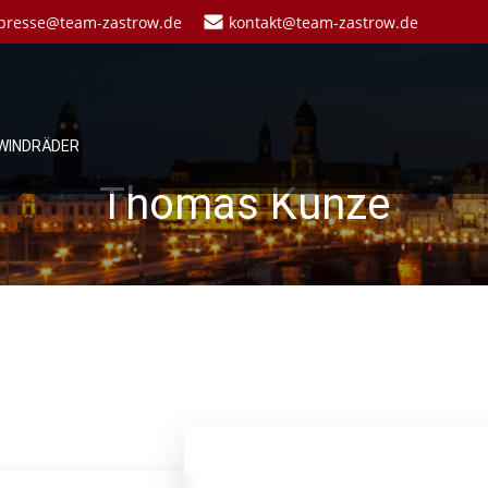
presse@team-zastrow.de
kontakt@team-zastrow.de
WINDRÄDER
Thomas Kunze