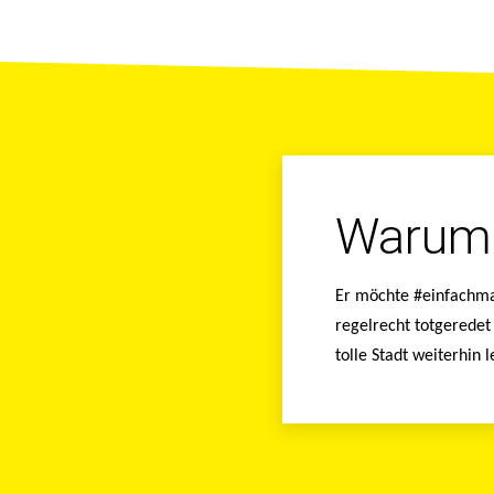
Warum 
Er möchte #einfachmach
regelrecht totgeredet
tolle Stadt weiterhin 