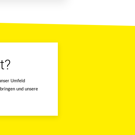
t?
 unser Umfeld
nbringen und unsere