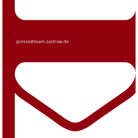
presse@team-zastrow.de