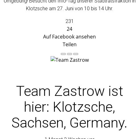
Umgebung! Besucht den Info-Tag unserer Stadtratsfraktion in
Klotzsche am 27. Juni von 10 bis 14 Uhr.
231
24
Auf Facebook ansehen
Teilen
Team Zastrow
ist
hier: Klotzsche,
Sachsen, Germany.