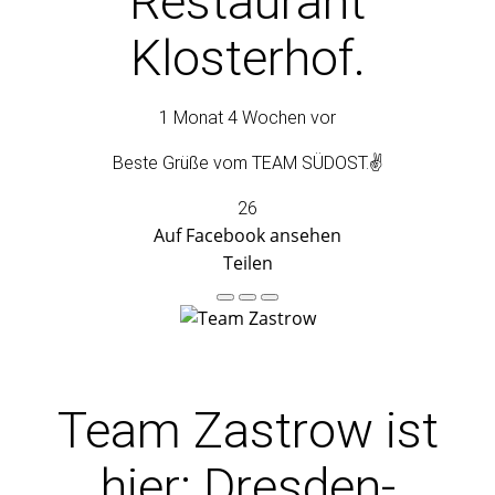
Restaurant
Klosterhof.
1 Monat 4 Wochen vor
Beste Grüße vom TEAM SÜDOST.✌️
26
Auf Facebook ansehen
Teilen
Team Zastrow
ist
hier: Dresden-