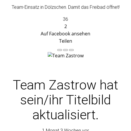
Team-Einsatz in Dölzschen. Damit das Freibad öffnet!
36
2
Auf Facebook ansehen
Teilen
Team Zastrow
hat
sein/ihr Titelbild
aktualisiert.
1 Monat 3 Wochen vor