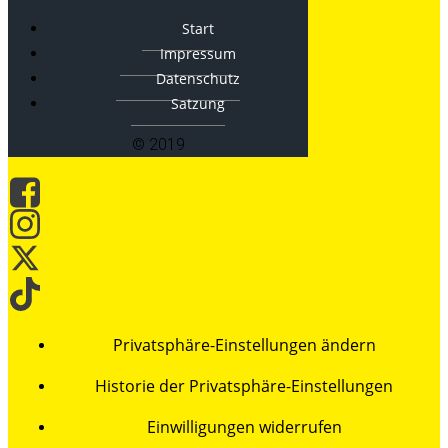
Start
Impressum
Datenschutz
Satzung
© 2019
Privatsphäre-Einstellungen ändern
Historie der Privatsphäre-Einstellungen
Einwilligungen widerrufen