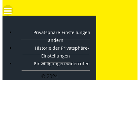
Privatsphäre-Einstellungen
ändern
Historie der Privatsphäre-
Einstellungen
Einwilligungen widerrufen
© 2024