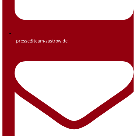
presse@team-zastrow.de