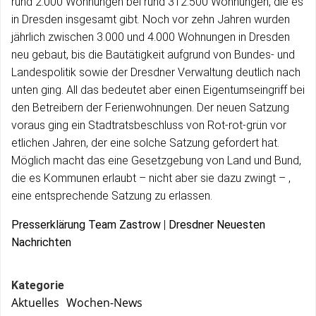
rund 2.000 Wohnungen bei rund 312.500 Wohnungen, die es
in Dresden insgesamt gibt. Noch vor zehn Jahren wurden
jährlich zwischen 3.000 und 4.000 Wohnungen in Dresden
neu gebaut, bis die Bautätigkeit aufgrund von Bundes- und
Landespolitik sowie der Dresdner Verwaltung deutlich nach
unten ging. All das bedeutet aber einen Eigentumseingriff bei
den Betreibern der Ferienwohnungen. Der neuen Satzung
voraus ging ein Stadtratsbeschluss von Rot-rot-grün vor
etlichen Jahren, der eine solche Satzung gefordert hat.
Möglich macht das eine Gesetzgebung von Land und Bund,
die es Kommunen erlaubt – nicht aber sie dazu zwingt – ,
eine entsprechende Satzung zu erlassen.
Presserklärung Team Zastrow
|
Dresdner Neuesten
Nachrichten
Kategorie
Aktuelles
Wochen-News