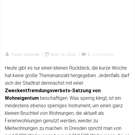
Team Zastrow
|
Mai 13, 2026
|
0
comments
Heute gibt es nur einen kleinen Rückblick, die kurze Woche
hat keine große Themenanzahl hergegeben. Jedenfalls darf
sich der Stadtrat demnächst mit einer
Zweckentfremdungsverbots-Satzung von
Wohneigentum
beschäftigen. Was sperrig klingt, ist ein
mindestens ebenso sperriges Instrument, um einen ganz
kleinen Bruchteil von Wohnungen, die aktuell als
Ferienwohnungen genutzt werden, wieder zu
Mietwohnungen zu machen. In Dresden spricht man von