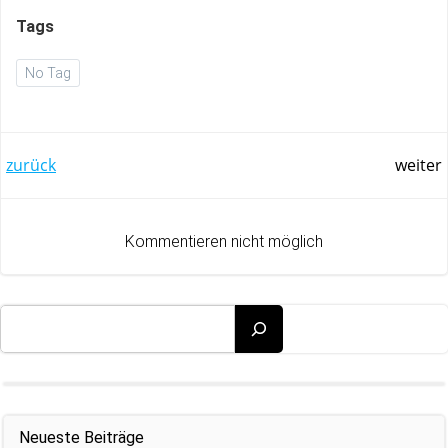
Tags
No Tag
Post
Post
zurück
weiter
navigation
navigation
Kommentieren nicht möglich
Suchen
Neueste Beiträge