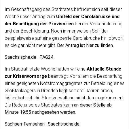
Im Geschäftsgang des Stadtrates befindet sich seit dieser
Woche unser Antrag zum
Umfeld der Carolabrücke und
der Beseitigung der Provisorien
bei der Verkehrsführung
und der Beschilderung. Noch immer weisen Schilder
beispielsweise auf eine gesperrte Carolabrücke hin, obwohl
es die gar nicht mehr gibt.
Der Antrag ist hier zu finden.
Saechsische.de
|
TAG24
Im Stadtrat letzte Woche hatten wir eine
Aktuelle Stunde
zur Krisenvorsorge
beantragt. Vor allem die Beschaffung
eines geeigneten Notstromaggregates zur Betreibung eines
Großtanklagers in Dresden liegt seit drei Jahren brach,
bisher hat sich die Stadtverwaltung nicht darum gekümmert.
Die Rede unseres Stadtrates kann
an dieser Stelle ab
Minute 19:55 nachgesehen werden
.
Sachsen-Fernsehen
|
Saechsische.de