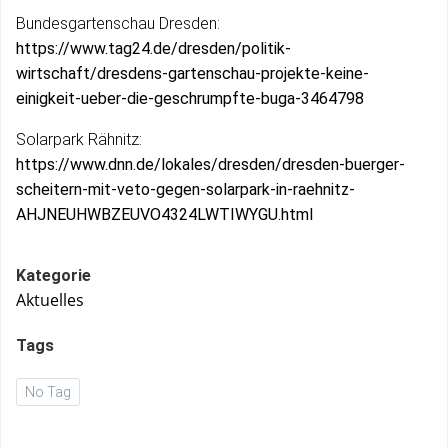
Bundesgartenschau Dresden:
https://www.tag24.de/dresden/politik-
wirtschaft/dresdens-gartenschau-projekte-keine-
einigkeit-ueber-die-geschrumpfte-buga-3464798
Solarpark Rähnitz:
https://www.dnn.de/lokales/dresden/dresden-buerger-
scheitern-mit-veto-gegen-solarpark-in-raehnitz-
AHJNEUHWBZEUVO4324LWTIWYGU.html
Kategorie
Aktuelles
Tags
No Tag