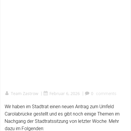
Team Zastrow
|
Februar 6, 2026
|
0
comments
Wir haben im Stadtrat einen neuen Antrag zum Umfeld
Carolabrücke gestellt und es gibt noch einige Themen im
Nachgang der Stadtratssitzung von letzter Woche. Mehr
dazu im Folgenden: