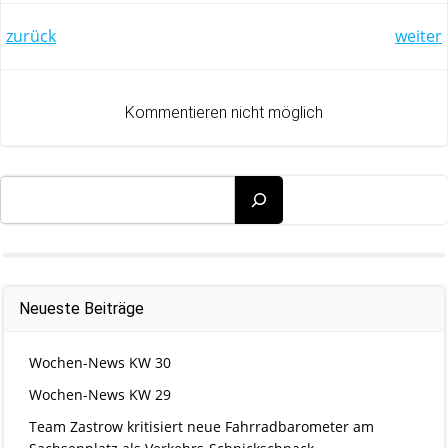
Post
Post
zurück
weiter
navigation
navigation
Kommentieren nicht möglich
Suchen
Neueste Beiträge
Wochen-News KW 30
Wochen-News KW 29
Team Zastrow kritisiert neue Fahrradbarometer am