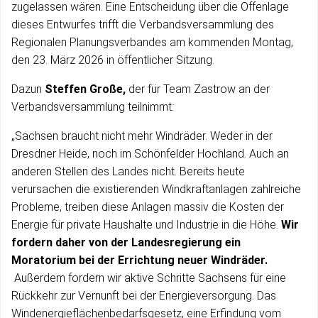
zugelassen wären. Eine Entscheidung über die Offenlage
dieses Entwurfes trifft die Verbandsversammlung des
Regionalen Planungsverbandes am kommenden Montag,
den 23. März 2026 in öffentlicher Sitzung.
Dazun
Steffen Große,
der für Team Zastrow an der
Verbandsversammlung teilnimmt
:
„Sachsen braucht nicht mehr Windräder. Weder in der
Dresdner Heide, noch im Schönfelder Hochland. Auch an
anderen Stellen des Landes nicht. Bereits heute
verursachen die existierenden Windkraftanlagen zahlreiche
Probleme, treiben diese Anlagen massiv die Kosten der
Energie für private Haushalte und Industrie in die Höhe.
Wir
fordern daher von der Landesregierung ein
Moratorium bei der Errichtung neuer Windräder.
Außerdem fordern wir aktive Schritte Sachsens für eine
Rückkehr zur Vernunft bei der Energieversorgung. Das
Windenergieflächenbedarfsgesetz, eine Erfindung vom