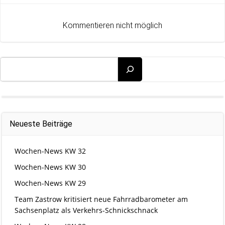
navigation
navigation
Kommentieren nicht möglich
Suchen
Neueste Beiträge
Wochen-News KW 32
Wochen-News KW 30
Wochen-News KW 29
Team Zastrow kritisiert neue Fahrradbarometer am
Sachsenplatz als Verkehrs-Schnickschnack