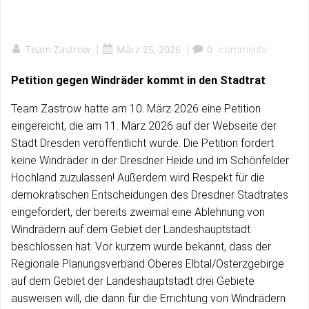
Team Zastrow
|
März 25, 2026
|
0
comments
Petition gegen Windräder kommt in den Stadtrat
Team Zastrow hatte am 10. März 2026 eine Petition
eingereicht, die am 11. März 2026 auf der Webseite der
Stadt Dresden veröffentlicht wurde. Die Petition fordert
keine Windräder in der Dresdner Heide und im Schönfelder
Hochland zuzulassen! Außerdem wird Respekt für die
demokratischen Entscheidungen des Dresdner Stadtrates
eingefordert, der bereits zweimal eine Ablehnung von
Windrädern auf dem Gebiet der Landeshauptstadt
beschlossen hat. Vor kurzem wurde bekannt, dass der
Regionale Planungsverband Oberes Elbtal/Osterzgebirge
auf dem Gebiet der Landeshauptstadt drei Gebiete
ausweisen will, die dann für die Errichtung von Windrädern