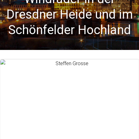
Dresdner Heide und im
Schönfelder Hochland