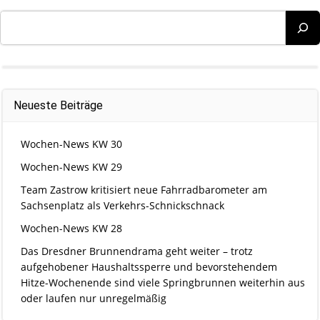
Suchen
Neueste Beiträge
Wochen-News KW 30
Wochen-News KW 29
Team Zastrow kritisiert neue Fahrradbarometer am
Sachsenplatz als Verkehrs-Schnickschnack
Wochen-News KW 28
Das Dresdner Brunnendrama geht weiter – trotz
aufgehobener Haushaltssperre und bevorstehendem
Hitze-Wochenende sind viele Springbrunnen weiterhin aus
oder laufen nur unregelmäßig