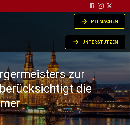
MITMACHEN
UNTERSTÜTZEN
rgermeisters zur
berücksichtigt die
hmer