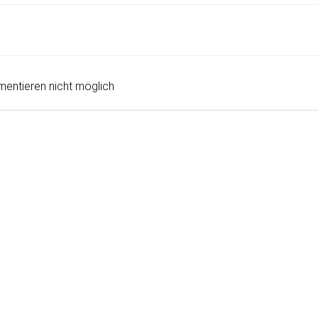
Post
navigation
entieren nicht möglich