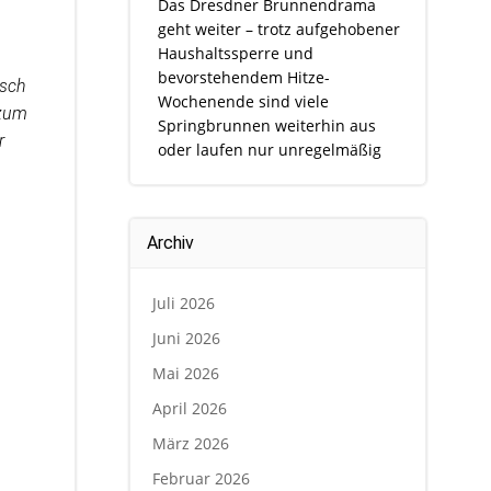
Das Dresdner Brunnendrama
geht weiter – trotz aufgehobener
Haushaltssperre und
bevorstehendem Hitze-
nsch
Wochenende sind viele
 zum
Springbrunnen weiterhin aus
r
oder laufen nur unregelmäßig
Archiv
Juli 2026
Juni 2026
Mai 2026
April 2026
März 2026
Februar 2026