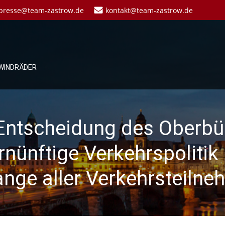
presse@team-zastrow.de
kontakt@team-zastrow.de
WINDRÄDER
 Entscheidung des Oberbü
nünftige Verkehrspolitik 
ange aller Verkehrsteilne