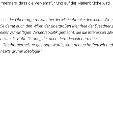
rmeisters, dass die Verkehrsführung auf der Marienbrücke wird
 dass der Oberbürgermeister bei der Marienbrücke den klaren Wu
t, die damit auch den Willen der übergroßen Mehrheit der Dresdner
einer vernünftigen Verkehrspolitik gemacht, die die Interessen alle
rmeister S. Kühn (Grüne), der nach dem Desaster um den
Oberbürgermeister gestoppt wurde, lernt daraus hoffentlich und
nseits grüner Ideologie.“