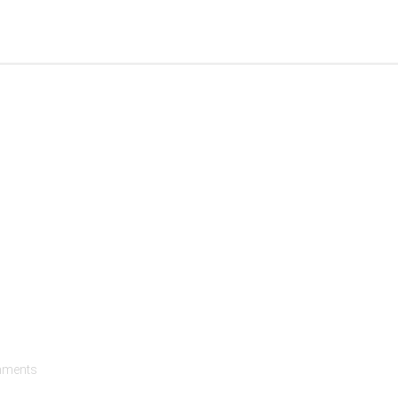
ments