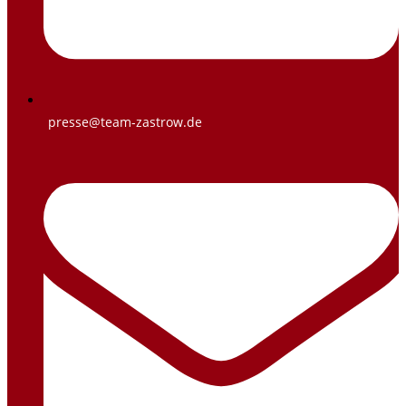
presse@team-zastrow.de