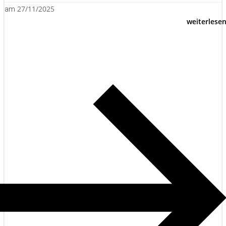
27/11/2025
am
weiterlese