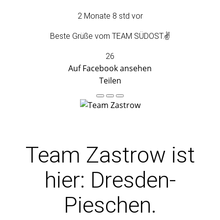
2 Monate 8 std vor
Beste Grüße vom TEAM SÜDOST.✌️
26
Auf Facebook ansehen
Teilen
Team Zastrow
ist
hier: Dresden-
Pieschen.