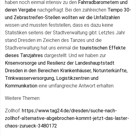
haben noch einmal intensiv zu den
Fahrradbarometern und
deren Vergabe
nachgefragt. Bei den zahlreichen
Tempo 30-
und Zebrastreifen-Stellen wollten wir die Unfallzahlen
wissen und mussten feststellen, dass es dazu keine
Statistiken seitens der Stadtverwaltung gibt. Letztes Jahr
stand Dresden im Zeichen des Tanzes und die
Stadtverwaltung hat uns einmal die
touristischen Effekte
dieses Tanzjahres
dargestellt. Und wir haben zur
Krisenvorsorge und Resilienz der Landeshauptstadt
Dresden in den Bereichen Krankenhäuser, Notunterkünfte,
Trinkwasserversorgung, Logistikzentren und
Kommunikation
eine umfangreiche Antwort erhalten.
Weitere Themen:
Zollhof:
https://www.tag24.de/dresden/suche-nach-
zollhof-alternative-abgebrochen-kommt-jetzt-das-laster-
chaos-zurueck-3480172