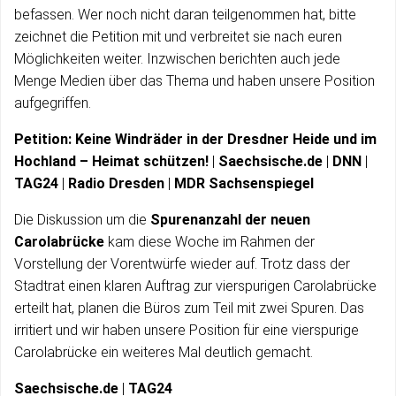
befassen. Wer noch nicht daran teilgenommen hat, bitte
zeichnet die Petition mit und verbreitet sie nach euren
Möglichkeiten weiter. Inzwischen berichten auch jede
Menge Medien über das Thema und haben unsere Position
aufgegriffen.
Petition: Keine Windräder in der Dresdner Heide und im
Hochland – Heimat schützen!
|
Saechsische.de
|
DNN
|
TAG24
|
Radio Dresden
|
MDR Sachsenspiegel
Die Diskussion um die
Spurenanzahl der neuen
Carolabrücke
kam diese Woche im Rahmen der
Vorstellung der Vorentwürfe wieder auf. Trotz dass der
Stadtrat einen klaren Auftrag zur vierspurigen Carolabrücke
erteilt hat, planen die Büros zum Teil mit zwei Spuren. Das
irritiert und wir haben unsere Position für eine vierspurige
Carolabrücke ein weiteres Mal deutlich gemacht.
Saechsische.de
|
TAG24