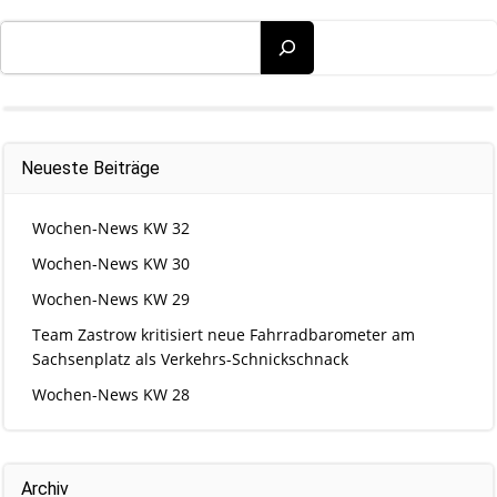
Suchen
Neueste Beiträge
Wochen-News KW 32
Wochen-News KW 30
Wochen-News KW 29
Team Zastrow kritisiert neue Fahrradbarometer am
Sachsenplatz als Verkehrs-Schnickschnack
Wochen-News KW 28
Archiv