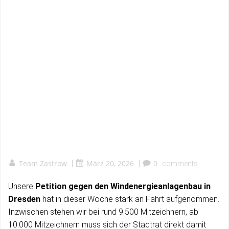
Team Zastrow
|
März 20, 2026
|
0
comments
Unsere
Petition gegen den Windenergieanlagenbau in
Dresden
hat in dieser Woche stark an Fahrt aufgenommen.
Inzwischen stehen wir bei rund 9.500 Mitzeichnern, ab
10.000 Mitzeichnern muss sich der Stadtrat direkt damit