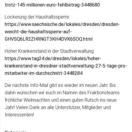
trotz-145-millionen-euro-fehlbetrag-3448680
Lockerung der Haushaltssperre:
https://www.saechsische.de/lokales/dresden/dresden-
weicht-die-haushaltssperre-auf-
GHVSQ6LR2ZHRNGT3KH4DVK6SOQ.html
Hoher Krankenstand in der Stadtverwaltung:
https://www.tag24.de/dresden/lokales/hoher-
krankenstand-in-dresdner-stadtverwaltung-27-5-tage-pro-
mitarbeiter-im-durchschnitt-3448284
Die nächste Info-Mail gibt es wieder im neuen Jahr. Bis
dahin wünschen wir euch im Namen des Fraktionsteams
fröhliche Weihnachten und einen guten Rutsch ins neue
Jahr! Vielen Dank an alle Unterstützer, Mitglieder und
Interessenten!