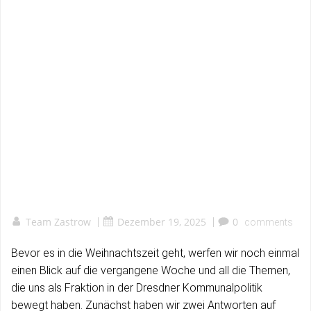
Team Zastrow
|
Dezember 19, 2025
|
0
comments
Bevor es in die Weihnachtszeit geht, werfen wir noch einmal
einen Blick auf die vergangene Woche und all die Themen,
die uns als Fraktion in der Dresdner Kommunalpolitik
bewegt haben. Zunächst haben wir zwei Antworten auf