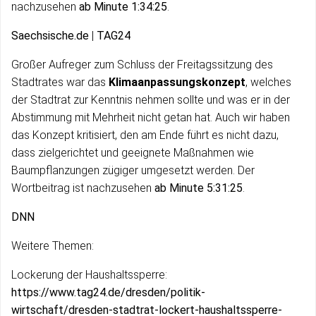
nachzusehen
ab Minute 1:34:25
.
Saechsische.de
|
TAG24
Großer Aufreger zum Schluss der Freitagssitzung des
Stadtrates war das
Klimaanpassungskonzept
, welches
der Stadtrat zur Kenntnis nehmen sollte und was er in der
Abstimmung mit Mehrheit nicht getan hat. Auch wir haben
das Konzept kritisiert, den am Ende führt es nicht dazu,
dass zielgerichtet und geeignete Maßnahmen wie
Baumpflanzungen zügiger umgesetzt werden. Der
Wortbeitrag ist nachzusehen
ab Minute 5:31:25
.
DNN
Weitere Themen:
Lockerung der Haushaltssperre:
https://www.tag24.de/dresden/politik-
wirtschaft/dresden-stadtrat-lockert-haushaltssperre-