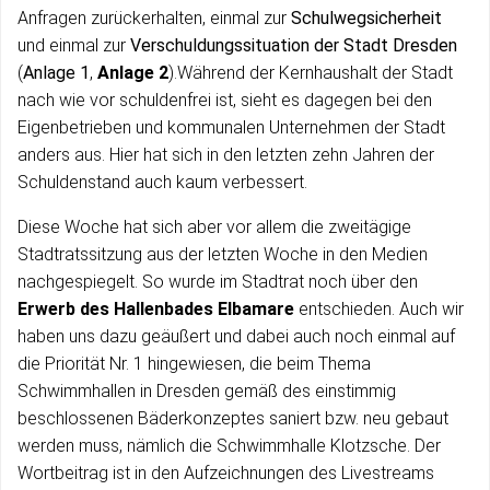
Anfragen zurückerhalten, einmal zur
Schulwegsicherheit
und einmal zur
Verschuldungssituation der Stadt Dresden
(
Anlage 1
,
Anlage 2
).Während der Kernhaushalt der Stadt
nach wie vor schuldenfrei ist, sieht es dagegen bei den
Eigenbetrieben und kommunalen Unternehmen der Stadt
anders aus. Hier hat sich in den letzten zehn Jahren der
Schuldenstand auch kaum verbessert.
Diese Woche hat sich aber vor allem die zweitägige
Stadtratssitzung aus der letzten Woche in den Medien
nachgespiegelt. So wurde im Stadtrat noch über den
Erwerb des Hallenbades Elbamare
entschieden. Auch wir
haben uns dazu geäußert und dabei auch noch einmal auf
die Priorität Nr. 1 hingewiesen, die beim Thema
Schwimmhallen in Dresden gemäß des einstimmig
beschlossenen Bäderkonzeptes saniert bzw. neu gebaut
werden muss, nämlich die Schwimmhalle Klotzsche. Der
Wortbeitrag ist in den Aufzeichnungen des Livestreams