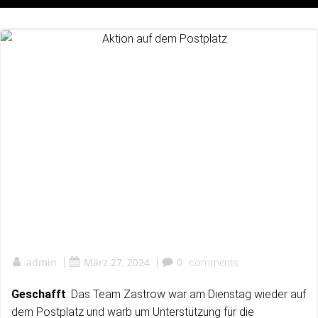
admin
|
März 27, 2024
|
0
comments
Geschafft
. Das Team Zastrow war am Dienstag wieder auf
dem Postplatz und warb um Unterstützung für die