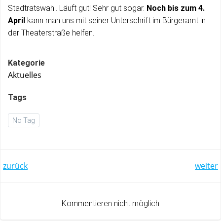
Stadtratswahl. Läuft gut! Sehr gut sogar.
Noch bis zum 4.
April
kann man uns mit seiner Unterschrift im Bürgeramt in
der Theaterstraße helfen.
Kategorie
Aktuelles
Tags
No Tag
Post
Post
zurück
weiter
navigation
navigation
Kommentieren nicht möglich