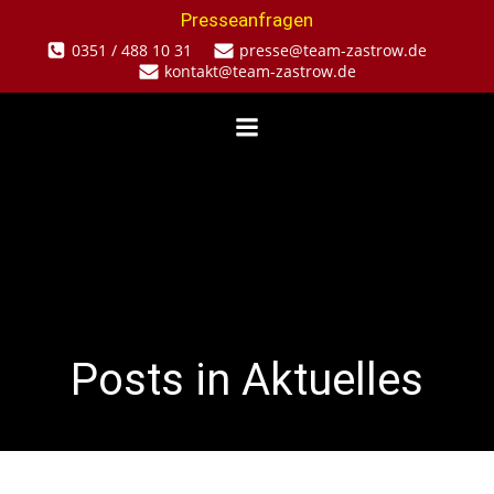
Zum
Presseanfragen
Inhalt
0351 / 488 10 31
presse@team-zastrow.de
springen
kontakt@team-zastrow.de
Posts in Aktuelles