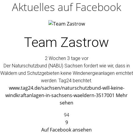
Aktuelles auf Facebook
Team Zastrow
2 Wochen 3 tage vor
Der Naturschutzbund (NABU) Sachsen fordert wie wir, dass in
Wäldern und Schutzgebieten keine Windenergieanlagen errichtet
werden. Tag24 berichtet.
www.tag24.de/sachsen/naturschutzbund-will-keine-
windkraftanlagen-in-sachsens-waeldern-3517001
Mehr
sehen
94
9
Auf Facebook ansehen