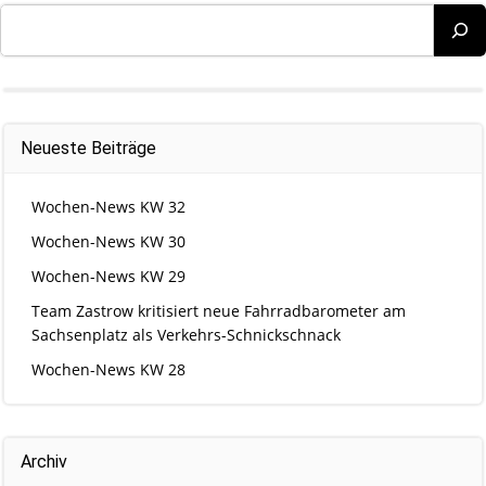
Suchen
Neueste Beiträge
Wochen-News KW 32
Wochen-News KW 30
Wochen-News KW 29
Team Zastrow kritisiert neue Fahrradbarometer am
Sachsenplatz als Verkehrs-Schnickschnack
Wochen-News KW 28
Archiv