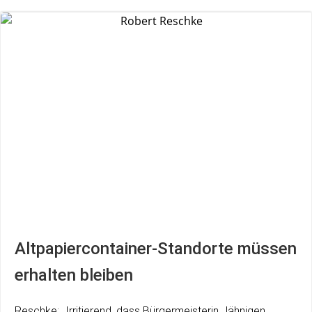
Altpapiercontainer-Standorte müssen
erhalten bleiben
Reschke: „Irritierend, dass Bürgermeisterin Jähnigen