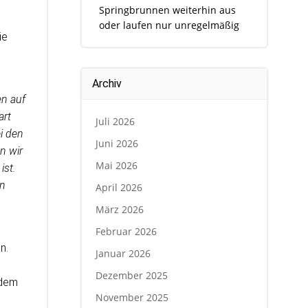
Springbrunnen weiterhin aus
oder laufen nur unregelmäßig
ie
Archiv
en auf
art
Juli 2026
i den
Juni 2026
n wir
Mai 2026
ist.
nn
April 2026
März 2026
Februar 2026
n.
Januar 2026
Dezember 2025
 dem
November 2025