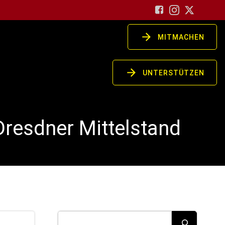
MITMACHEN
UNTERSTÜTZEN
Dresdner Mittelstand
Suchen