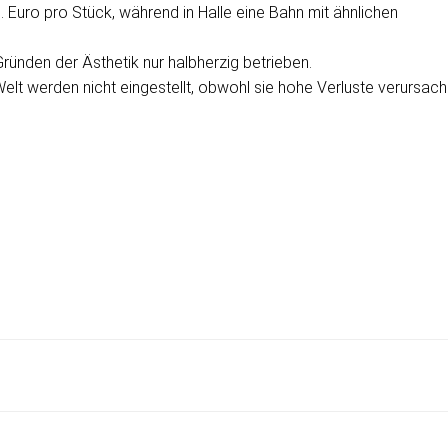
 Euro pro Stück, während in Halle eine Bahn mit ähnlichen
ünden der Ästhetik nur halbherzig betrieben.
lt werden nicht eingestellt, obwohl sie hohe Verluste verursach
Post
navigation