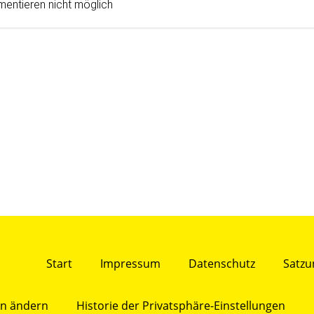
entieren nicht möglich
Start
Impressum
Datenschutz
Satzu
en ändern
Historie der Privatsphäre-Einstellungen