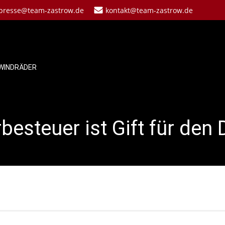
presse@team-zastrow.de
kontakt@team-zastrow.de
WINDRÄDER
esteuer ist Gift für den 