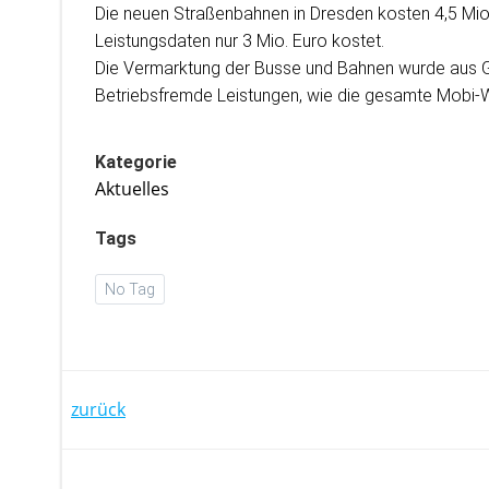
Die neuen Straßenbahnen in Dresden kosten 4,5 Mio.
Leistungsdaten nur 3 Mio. Euro kostet.
Die Vermarktung der Busse und Bahnen wurde aus Gr
Betriebsfremde Leistungen, wie die gesamte Mobi-We
Kategorie
Aktuelles
Tags
No Tag
Post
zurück
navigation