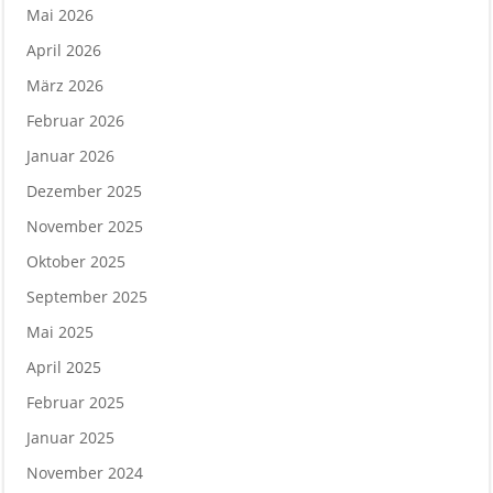
Mai 2026
April 2026
März 2026
Februar 2026
Januar 2026
Dezember 2025
November 2025
Oktober 2025
September 2025
Mai 2025
April 2025
Februar 2025
Januar 2025
November 2024