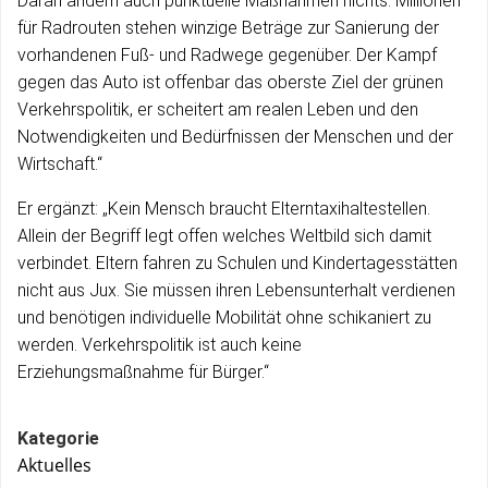
Daran ändern auch punktuelle Maßnahmen nichts. Millionen
für Radrouten stehen winzige Beträge zur Sanierung der
vorhandenen Fuß- und Radwege gegenüber. Der Kampf
gegen das Auto ist offenbar das oberste Ziel der grünen
Verkehrspolitik, er scheitert am realen Leben und den
Notwendigkeiten und Bedürfnissen der Menschen und der
Wirtschaft.“
Er ergänzt: „Kein Mensch braucht Elterntaxihaltestellen.
Allein der Begriff legt offen welches Weltbild sich damit
verbindet. Eltern fahren zu Schulen und Kindertagesstätten
nicht aus Jux. Sie müssen ihren Lebensunterhalt verdienen
und benötigen individuelle Mobilität ohne schikaniert zu
werden. Verkehrspolitik ist auch keine
Erziehungsmaßnahme für Bürger.“
Kategorie
Aktuelles