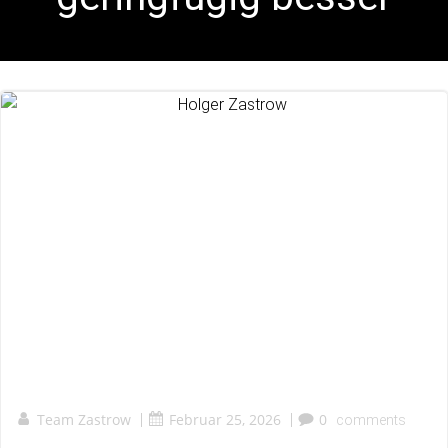
Team Zastrow
|
Februar 25, 2026
|
0
comments