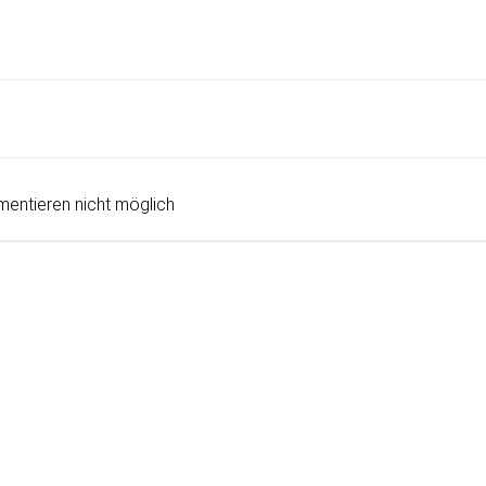
Post
navigation
entieren nicht möglich