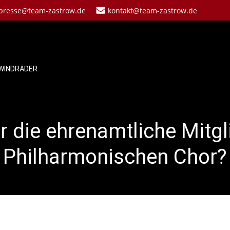
presse@team-zastrow.de
kontakt@team-zastrow.de
WINDRÄDER
r die ehrenamtliche Mitgl
Philharmonischen Chor?