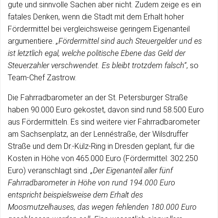
gute und sinnvolle Sachen aber nicht. Zudem zeige es ein
fatales Denken, wenn die Stadt mit dem Erhalt hoher
Fördermittel bei vergleichsweise geringem Eigenanteil
argumentiere.
„Fördermittel sind auch Steuergelder und es
ist letztlich egal, welche politische Ebene das Geld der
Steuerzahler verschwendet. Es bleibt trotzdem falsch“
, so
Team-Chef Zastrow.
Die Fahrradbarometer an der St. Petersburger Straße
haben 90.000 Euro gekostet, davon sind rund 58.500 Euro
aus Fördermitteln. Es sind weitere vier Fahrradbarometer
am Sachsenplatz, an der Lennéstraße, der Wilsdruffer
Straße und dem Dr.-Külz-Ring in Dresden geplant, für die
Kosten in Höhe von 465.000 Euro (Fördermittel: 302.250
Euro) veranschlagt sind.
„Der Eigenanteil aller fünf
Fahrradbarometer in Höhe von rund 194.000 Euro
entspricht beispielsweise dem Erhalt des
Moosmutzelhauses, das wegen fehlenden 180.000 Euro