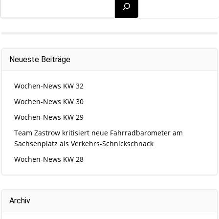
Suchen
Neueste Beiträge
Wochen-News KW 32
Wochen-News KW 30
Wochen-News KW 29
Team Zastrow kritisiert neue Fahrradbarometer am
Sachsenplatz als Verkehrs-Schnickschnack
Wochen-News KW 28
Archiv