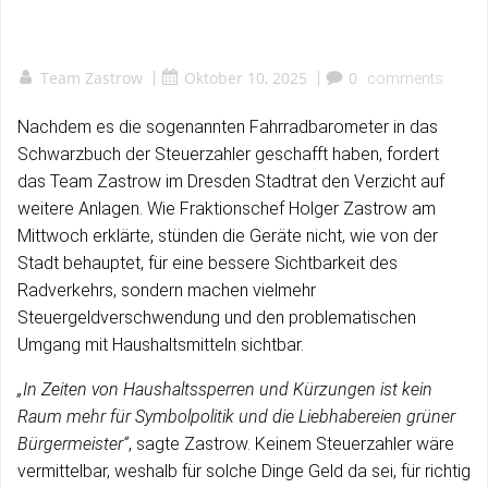
Team Zastrow
|
Oktober 10, 2025
|
0
comments
Nachdem es die sogenannten Fahrradbarometer in das
Schwarzbuch der Steuerzahler geschafft haben, fordert
das Team Zastrow im Dresden Stadtrat den Verzicht auf
weitere Anlagen. Wie Fraktionschef Holger Zastrow am
Mittwoch erklärte, stünden die Geräte nicht, wie von der
Stadt behauptet, für eine bessere Sichtbarkeit des
Radverkehrs, sondern machen vielmehr
Steuergeldverschwendung und den problematischen
Umgang mit Haushaltsmitteln sichtbar.
„In Zeiten von Haushaltssperren und Kürzungen ist kein
Raum mehr für Symbolpolitik und die Liebhabereien grüner
Bürgermeister“
, sagte Zastrow. Keinem Steuerzahler wäre
vermittelbar, weshalb für solche Dinge Geld da sei, für richtig