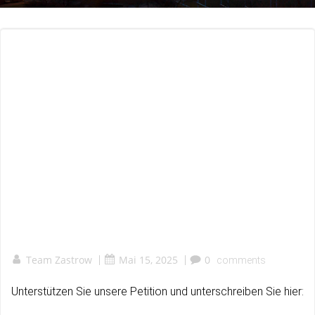
Team Zastrow
|
Mai 15, 2025
|
0
comments
Unterstützen Sie unsere Petition und unterschreiben Sie hier: