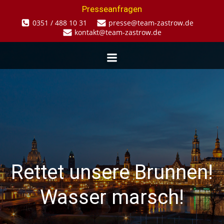
Zum
Presseanfragen
Inhalt
0351 / 488 10 31
presse@team-zastrow.de
springen
kontakt@team-zastrow.de
Rettet unsere Brunnen!
Wasser marsch!