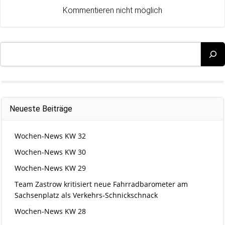
navigation
navigation
Kommentieren nicht möglich
Suchen
Neueste Beiträge
Wochen-News KW 32
Wochen-News KW 30
Wochen-News KW 29
Team Zastrow kritisiert neue Fahrradbarometer am
Sachsenplatz als Verkehrs-Schnickschnack
Wochen-News KW 28