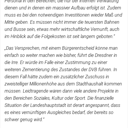
Personal in den Bereichen, die nur der internen Verwaltung
dienen und in denen ein massiver Aufbau erfolgt ist. Zudem
muss es bei den notwendigen Investitionen wieder Maß und
Mitte geben. Es müssen nicht immer die teuersten Bahnen
und Busse sein, etwas mehr wirtschaftliche Vernunft, auch
im Hinblick auf die Folgekosten ist seit langem geboten.“
„Das Versprechen, mit einem Bürgerentscheid könne man
einfach so weiter machen wie bisher, führt die Dresdner in
die Irre. Er würde im Falle einer Zustimmung zu einer
weiteren Zementierung des Zustandes der DVB führen. In
diesem Fall hätte zudem ein zusätzlicher Zuschuss in
zweistelliger Millionenhöhe aus dem Stadthaushalt kommen
müssen. Leidtragende wären dann viele andere Projekte in
den Bereichen Soziales, Kultur oder Sport. Die finanzielle
Situation der Landeshauptstadt ist derart angespannt, dass
es eines vernünftigen Ausgleiches bedarf, der bereits so
schwer genug wird.“