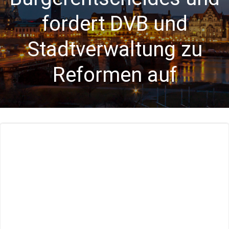
fordert DVB und
Stadtverwaltung zu
Reformen auf