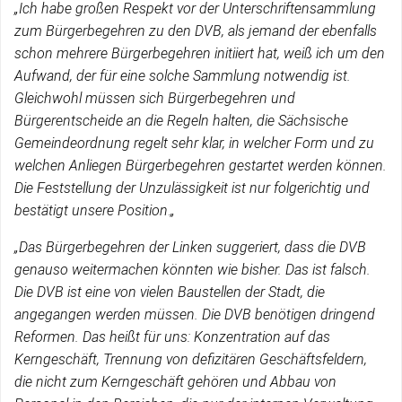
„Ich habe großen Respekt vor der Unterschriftensammlung
zum Bürgerbegehren zu den DVB, als jemand der ebenfalls
schon mehrere Bürgerbegehren initiiert hat, weiß ich um den
Aufwand, der für eine solche Sammlung notwendig ist.
Gleichwohl müssen sich Bürgerbegehren und
Bürgerentscheide an die Regeln halten, die Sächsische
Gemeindeordnung regelt sehr klar, in welcher Form und zu
welchen Anliegen Bürgerbegehren gestartet werden können.
Die Feststellung der Unzulässigkeit ist nur folgerichtig und
bestätigt unsere Position
.
„
„Das Bürgerbegehren der Linken suggeriert, dass die DVB
genauso weitermachen könnten wie bisher. Das ist falsch.
Die DVB ist eine von vielen Baustellen der Stadt, die
angegangen werden müssen. Die DVB benötigen dringend
Reformen. Das heißt für uns: Konzentration auf das
Kerngeschäft, Trennung von defizitären Geschäftsfeldern,
die nicht zum Kerngeschäft gehören und Abbau von