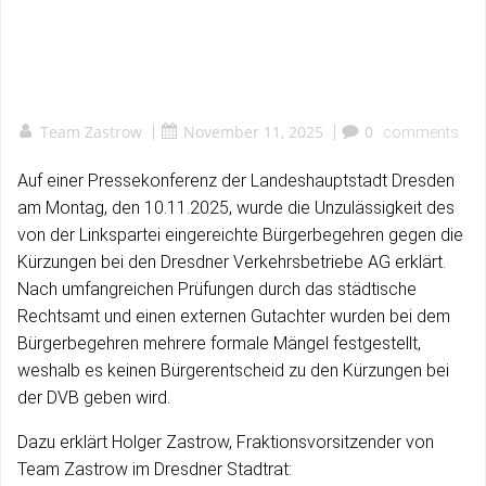
Team Zastrow
|
November 11, 2025
|
0
comments
Auf einer Pressekonferenz der Landeshauptstadt Dresden
am Montag, den 10.11.2025, wurde die Unzulässigkeit des
von der Linkspartei eingereichte Bürgerbegehren gegen die
Kürzungen bei den Dresdner Verkehrsbetriebe AG erklärt.
Nach umfangreichen Prüfungen durch das städtische
Rechtsamt und einen externen Gutachter wurden bei dem
Bürgerbegehren mehrere formale Mängel festgestellt,
weshalb es keinen Bürgerentscheid zu den Kürzungen bei
der DVB geben wird.
Dazu erklärt Holger Zastrow, Fraktionsvorsitzender von
Team Zastrow im Dresdner Stadtrat: