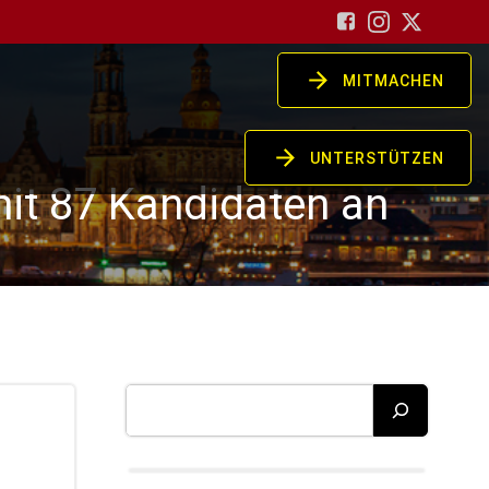
MITMACHEN
UNTERSTÜTZEN
mit 87 Kandidaten an
Suchen