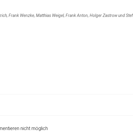
rich, Frank Wenzke, Matthias Weigel, Frank Anton, Holger Zastrow und Ste
Post
navigation
entieren nicht möglich