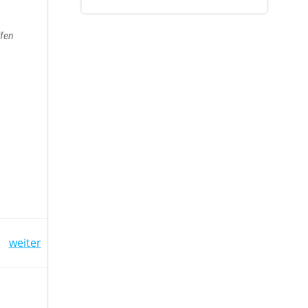
ffen
weiter