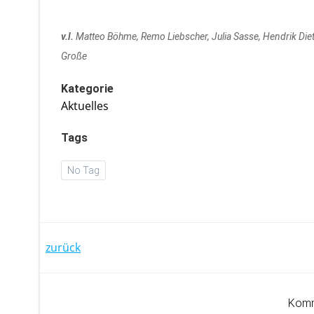
v.l.
Matteo Böhme, Remo Liebscher, Julia Sasse, Hendrik Diet
Große
Kategorie
Aktuelles
Tags
No Tag
Post
zurück
navigation
Komm