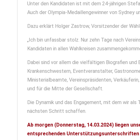
Unter den Kandidaten ist mit dem 24-jährigen Ste
Auch der Olympia-Medaillengewinner von Sydney und
Dazu erklärt Holger Zastrow, Vorsitzender der Wäh
„Ich bin unfassbar stolz. Nur zehn Tage nach Vere
Kandidaten in allen Wahlkreisen zusammengekommen
Dabei sind vor allem die vielfältigen Biografien und
Krankenschwestern, Eventveranstalter, Gastronomen,
Ministerialbeamte, Vereinspräsidenten, Verkäuferin,
und für die Mitte der Gesellschaft.
Die Dynamik und das Engagement, mit dem wir als 
nächsten Schritt schaffen.
Ab morgen (Donnerstag, 14.03.2024) liegen uns
entsprechenden Unterstützungsunterschriften