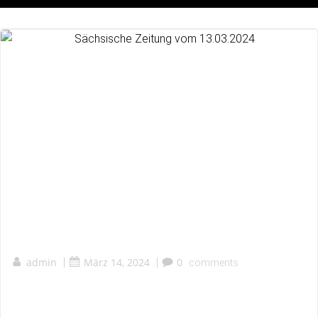
admin
|
März 14, 2024
|
0
comments