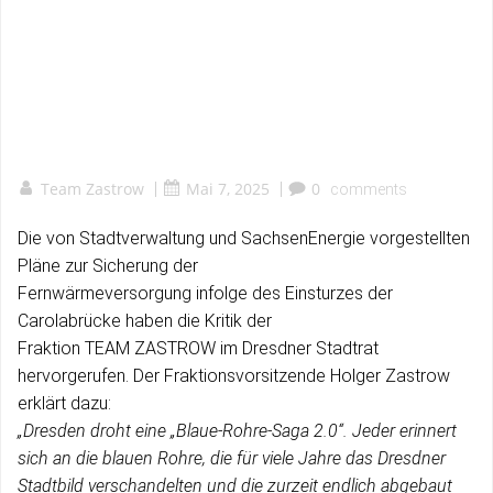
Team Zastrow
|
Mai 7, 2025
|
0
comments
Die von Stadtverwaltung und SachsenEnergie vorgestellten
Pläne zur Sicherung der
Fernwärmeversorgung infolge des Einsturzes der
Carolabrücke haben die Kritik der
Fraktion TEAM ZASTROW im Dresdner Stadtrat
hervorgerufen. Der Fraktionsvorsitzende Holger Zastrow
erklärt dazu:
„Dresden droht eine „Blaue-Rohre-Saga 2.0“. Jeder erinnert
sich an die blauen Rohre, die für viele Jahre das Dresdner
Stadtbild verschandelten und die zurzeit endlich abgebaut