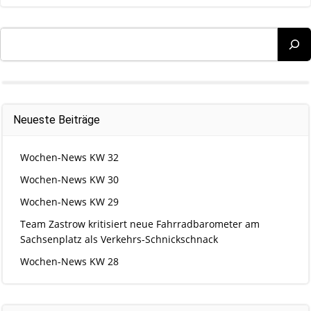
Suchen
Neueste Beiträge
Wochen-News KW 32
Wochen-News KW 30
Wochen-News KW 29
Team Zastrow kritisiert neue Fahrradbarometer am
Sachsenplatz als Verkehrs-Schnickschnack
Wochen-News KW 28