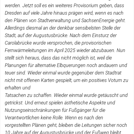
werden. Jetzt soll es ein weiteres Provisorium geben, dass
Dresden auf viele Jahre hinaus prägen wird, wenn es nach
den Plänen von Stadtverwaltung und SachsenEnergie geht.
Allerdings diesmal an der denkbar sensibelsten Stelle der
Stadt, auf der Augustusbrücke. Nach dem Einsturz der
Carolabrücke wurde versprochen, die provisorischen
Fernwärmeleitungen im April 2025 wieder abzubauen. Nun
stellt sich heraus, dass das nicht möglich ist, weil die
Planungen für alternative Elbquerungen noch andauern und
teuer sind. Wieder einmal wurde gegenüber dem Stadtrat
nicht mit offenen Karten gespielt, um ein positives Votum zu
erhalten und
Tatsachen zu schaffen. Wieder einmal wurde getäuscht und
getrickst. Und erneut spielen ästhetische Aspekte und
Nutzungseinschränkungen für Fußgänger für die
Verantwortlichen keine Rolle. Wenn es nach den
vorgestellten Plänen geht, bleiben die Leitungen sicher noch
10 Jahre auf der Augustusbrücke und der Fußweg bleibt