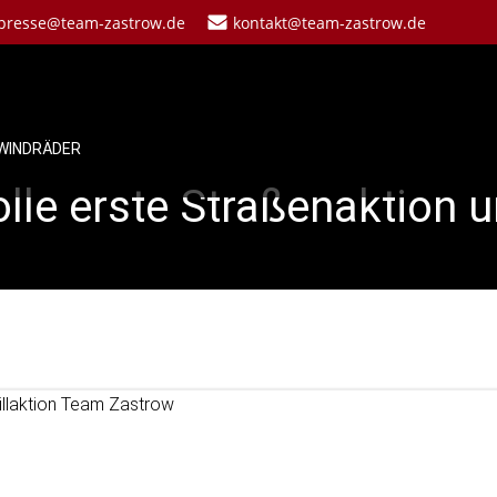
presse@team-zastrow.de
kontakt@team-zastrow.de
WINDRÄDER
olle erste Straßenaktion