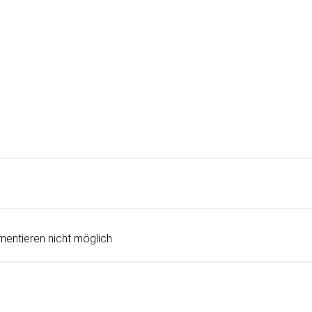
Post
navigation
entieren nicht möglich