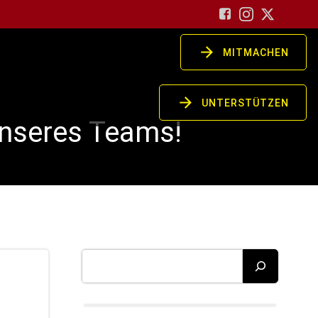
MITMACHEN
UNTERSTÜTZEN
 unseres Teams!
Suchen