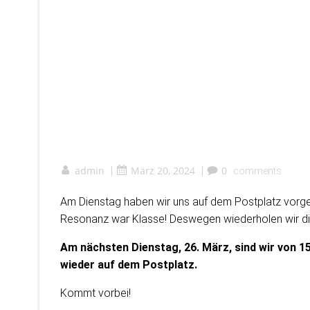
admin
|
März 20, 2024
|
0
comments
Am Dienstag haben wir uns auf dem Postplatz vorge
Resonanz war Klasse! Deswegen wiederholen wir di
Am nächsten Dienstag, 26. März, sind wir von 15
wieder auf dem Postplatz.
Kommt vorbei!