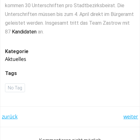
kommen 30 Unterschriften pro Stadtbezirksbeirat. Die
Unterschriften müssen bis zum 4. April direkt im Bürgeramt
geleistet werden. Insgesamt tritt das Team Zastrow mit
87
Kandidaten
an.
Kategorie
Aktuelles
Tags
No Tag
Post
Post
zurück
weiter
navigation
navigation