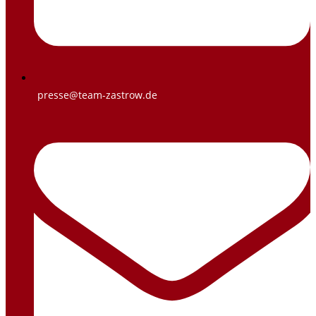
presse@team-zastrow.de