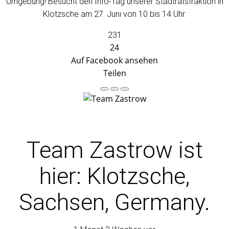
Umgebung! Besucht den Info-Tag unserer Stadtratsfraktion in
Klotzsche am 27. Juni von 10 bis 14 Uhr.
231
24
Auf Facebook ansehen
Teilen
Team Zastrow
ist
hier: Klotzsche,
Sachsen, Germany.