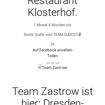
Restaurant
Klosterhof.
1 Monat 4 Wochen vor
Beste Grüße vom TEAM SÜDOST.✌️
26
Auf Facebook ansehen
Teilen
Team Zastrow
ist
hier: Dresden-