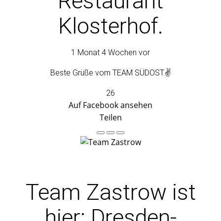
Restaurant
Klosterhof.
1 Monat 4 Wochen vor
Beste Grüße vom TEAM SÜDOST.✌️
26
Auf Facebook ansehen
Teilen
Team Zastrow
ist
hier: Dresden-