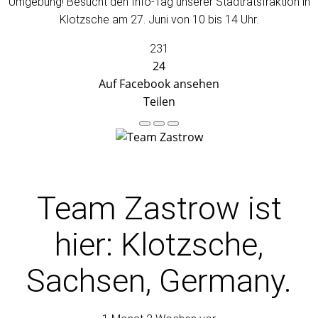
Umgebung! Besucht den Info-Tag unserer Stadtratsfraktion in
Klotzsche am 27. Juni von 10 bis 14 Uhr.
231
24
Auf Facebook ansehen
Teilen
Team Zastrow
ist
hier: Klotzsche,
Sachsen, Germany.