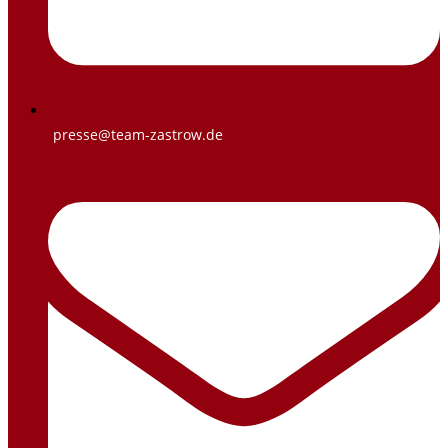
presse@team-zastrow.de