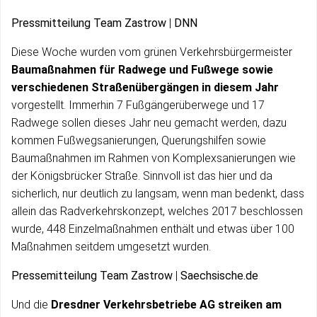
Pressmitteilung Team Zastrow
|
DNN
Diese Woche wurden vom grünen Verkehrsbürgermeister
Baumaßnahmen für Radwege und Fußwege sowie
verschiedenen Straßenübergängen in diesem Jahr
vorgestellt. Immerhin 7 Fußgängerüberwege und 17
Radwege sollen dieses Jahr neu gemacht werden, dazu
kommen Fußwegsanierungen, Querungshilfen sowie
Baumaßnahmen im Rahmen von Komplexsanierungen wie
der Königsbrücker Straße. Sinnvoll ist das hier und da
sicherlich, nur deutlich zu langsam, wenn man bedenkt, dass
allein das Radverkehrskonzept, welches 2017 beschlossen
wurde, 448 Einzelmaßnahmen enthält und etwas über 100
Maßnahmen seitdem umgesetzt wurden.
Pressemitteilung Team Zastrow
|
Saechsische.de
Und die
Dresdner Verkehrsbetriebe AG streiken am