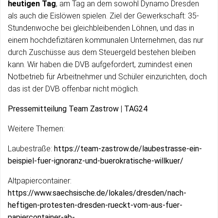
heutigen Tag
, am Tag an dem sowohl Dynamo Dresden
als auch die Eislöwen spielen. Ziel der Gewerkschaft: 35-
Stundenwoche bei gleichbleibenden Löhnen, und das in
einem hochdefizitären kommunalen Unternehmen, das nur
durch Zuschüsse aus dem Steuergeld bestehen bleiben
kann. Wir haben die DVB aufgefordert, zumindest einen
Notbetrieb für Arbeitnehmer und Schüler einzurichten, doch
das ist der DVB offenbar nicht möglich.
Pressemitteilung Team Zastrow
|
TAG24
Weitere Themen:
Laubestraße:
https://team-zastrow.de/laubestrasse-ein-
beispiel-fuer-ignoranz-und-buerokratische-willkuer/
Altpapiercontainer:
https://www.saechsische.de/lokales/dresden/nach-
heftigen-protesten-dresden-rueckt-vom-aus-fuer-
papiercontainer-ab-