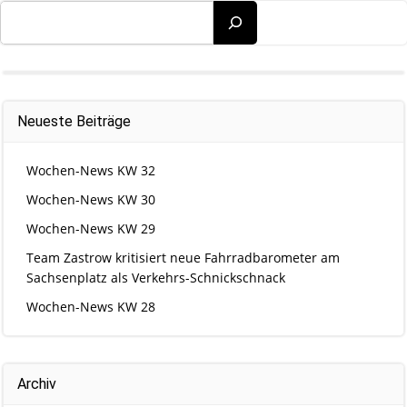
Suchen
Neueste Beiträge
Wochen-News KW 32
Wochen-News KW 30
Wochen-News KW 29
Team Zastrow kritisiert neue Fahrradbarometer am
Sachsenplatz als Verkehrs-Schnickschnack
Wochen-News KW 28
Archiv