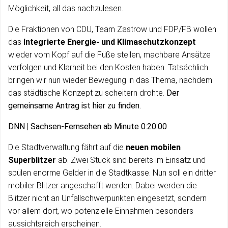
Möglichkeit, all das nachzulesen.
Die Fraktionen von CDU, Team Zastrow und FDP/FB wollen
das
Integrierte Energie- und Klimaschutzkonzept
wieder vom Kopf auf die Füße stellen, machbare Ansätze
verfolgen und Klarheit bei den Kosten haben. Tatsächlich
bringen wir nun wieder Bewegung in das Thema, nachdem
das städtische Konzept zu scheitern drohte.
Der
gemeinsame Antrag ist hier zu finden.
DNN
|
Sachsen-Fernsehen ab Minute 0:20:00
Die Stadtverwaltung fährt auf die
neuen mobilen
Superblitzer
ab. Zwei Stück sind bereits im Einsatz und
spülen enorme Gelder in die Stadtkasse. Nun soll ein dritter
mobiler Blitzer angeschafft werden. Dabei werden die
Blitzer nicht an Unfallschwerpunkten eingesetzt, sondern
vor allem dort, wo potenzielle Einnahmen besonders
aussichtsreich erscheinen.