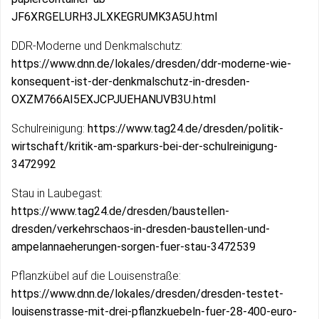
JF6XRGELURH3JLXKEGRUMK3A5U.html
DDR-Moderne und Denkmalschutz:
https://www.dnn.de/lokales/dresden/ddr-moderne-wie-
konsequent-ist-der-denkmalschutz-in-dresden-
OXZM766AI5EXJCPJUEHANUVB3U.html
Schulreinigung:
https://www.tag24.de/dresden/politik-
wirtschaft/kritik-am-sparkurs-bei-der-schulreinigung-
3472992
Stau in Laubegast:
https://www.tag24.de/dresden/baustellen-
dresden/verkehrschaos-in-dresden-baustellen-und-
ampelannaeherungen-sorgen-fuer-stau-3472539
Pflanzkübel auf die Louisenstraße:
https://www.dnn.de/lokales/dresden/dresden-testet-
louisenstrasse-mit-drei-pflanzkuebeln-fuer-28-400-euro-