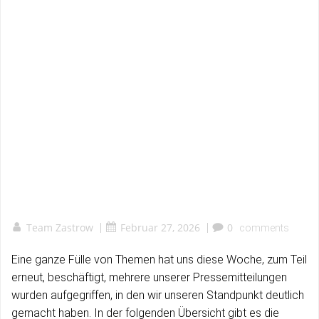
Team Zastrow
|
Februar 27, 2026
|
0
comments
Eine ganze Fülle von Themen hat uns diese Woche, zum Teil
erneut, beschäftigt, mehrere unserer Pressemitteilungen
wurden aufgegriffen, in den wir unseren Standpunkt deutlich
gemacht haben. In der folgenden Übersicht gibt es die