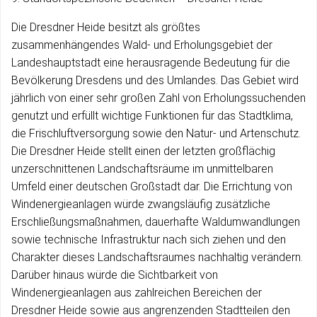
Die Dresdner Heide besitzt als größtes
zusammenhängendes Wald- und Erholungsgebiet der
Landeshauptstadt eine herausragende Bedeutung für die
Bevölkerung Dresdens und des Umlandes. Das Gebiet wird
jährlich von einer sehr großen Zahl von Erholungssuchenden
genutzt und erfüllt wichtige Funktionen für das Stadtklima,
die Frischluftversorgung sowie den Natur- und Artenschutz.
Die Dresdner Heide stellt einen der letzten großflächig
unzerschnittenen Landschaftsräume im unmittelbaren
Umfeld einer deutschen Großstadt dar. Die Errichtung von
Windenergieanlagen würde zwangsläufig zusätzliche
Erschließungsmaßnahmen, dauerhafte Waldumwandlungen
sowie technische Infrastruktur nach sich ziehen und den
Charakter dieses Landschaftsraumes nachhaltig verändern.
Darüber hinaus würde die Sichtbarkeit von
Windenergieanlagen aus zahlreichen Bereichen der
Dresdner Heide sowie aus angrenzenden Stadtteilen den