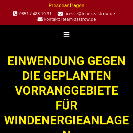
Zum
Presseanfragen
Inhalt
0351 / 488 10 31
presse@team-zastrow.de
springen
kontakt@team-zastrow.de
EINWENDUNG GEGEN
DIE GEPLANTEN
VORRANGGEBIETE
FÜR
WINDENERGIEANLAGE