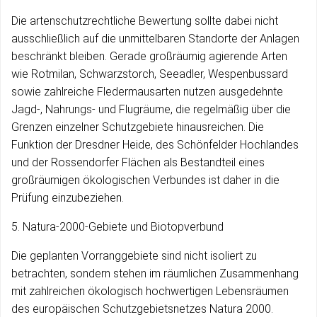
Die artenschutzrechtliche Bewertung sollte dabei nicht
ausschließlich auf die unmittelbaren Standorte der Anlagen
beschränkt bleiben. Gerade großräumig agierende Arten
wie Rotmilan, Schwarzstorch, Seeadler, Wespenbussard
sowie zahlreiche Fledermausarten nutzen ausgedehnte
Jagd-, Nahrungs- und Flugräume, die regelmäßig über die
Grenzen einzelner Schutzgebiete hinausreichen. Die
Funktion der Dresdner Heide, des Schönfelder Hochlandes
und der Rossendorfer Flächen als Bestandteil eines
großräumigen ökologischen Verbundes ist daher in die
Prüfung einzubeziehen.
5. Natura-2000-Gebiete und Biotopverbund
Die geplanten Vorranggebiete sind nicht isoliert zu
betrachten, sondern stehen im räumlichen Zusammenhang
mit zahlreichen ökologisch hochwertigen Lebensräumen
des europäischen Schutzgebietsnetzes Natura 2000.