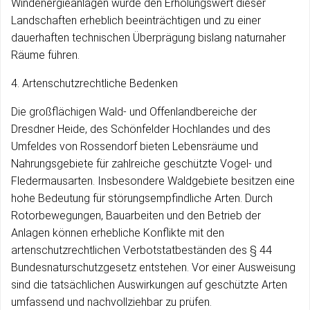
Windenergieanlagen würde den Erholungswert dieser
Landschaften erheblich beeinträchtigen und zu einer
dauerhaften technischen Überprägung bislang naturnaher
Räume führen.
4. Artenschutzrechtliche Bedenken
Die großflächigen Wald- und Offenlandbereiche der
Dresdner Heide, des Schönfelder Hochlandes und des
Umfeldes von Rossendorf bieten Lebensräume und
Nahrungsgebiete für zahlreiche geschützte Vogel- und
Fledermausarten. Insbesondere Waldgebiete besitzen eine
hohe Bedeutung für störungsempfindliche Arten. Durch
Rotorbewegungen, Bauarbeiten und den Betrieb der
Anlagen können erhebliche Konflikte mit den
artenschutzrechtlichen Verbotstatbeständen des § 44
Bundesnaturschutzgesetz entstehen. Vor einer Ausweisung
sind die tatsächlichen Auswirkungen auf geschützte Arten
umfassend und nachvollziehbar zu prüfen.