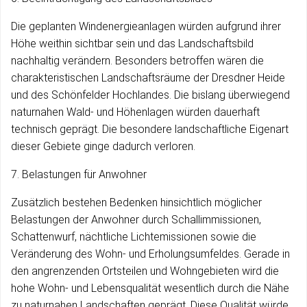
Die geplanten Windenergieanlagen würden aufgrund ihrer
Höhe weithin sichtbar sein und das Landschaftsbild
nachhaltig verändern. Besonders betroffen wären die
charakteristischen Landschaftsräume der Dresdner Heide
und des Schönfelder Hochlandes. Die bislang überwiegend
naturnahen Wald- und Höhenlagen würden dauerhaft
technisch geprägt. Die besondere landschaftliche Eigenart
dieser Gebiete ginge dadurch verloren.
7. Belastungen für Anwohner
Zusätzlich bestehen Bedenken hinsichtlich möglicher
Belastungen der Anwohner durch Schallimmissionen,
Schattenwurf, nächtliche Lichtemissionen sowie die
Veränderung des Wohn- und Erholungsumfeldes. Gerade in
den angrenzenden Ortsteilen und Wohngebieten wird die
hohe Wohn- und Lebensqualität wesentlich durch die Nähe
zu naturnahen Landschaften geprägt. Diese Qualität würde