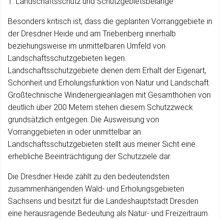
1. Landschaftsschutz und Schutzgebietsbelange
Besonders kritisch ist, dass die geplanten Vorranggebiete in
der Dresdner Heide und am Triebenberg innerhalb
beziehungsweise im unmittelbaren Umfeld von
Landschaftsschutzgebieten liegen.
Landschaftsschutzgebiete dienen dem Erhalt der Eigenart,
Schönheit und Erholungsfunktion von Natur und Landschaft.
Großtechnische Windenergieanlagen mit Gesamthöhen von
deutlich über 200 Metern stehen diesem Schutzzweck
grundsätzlich entgegen. Die Ausweisung von
Vorranggebieten in oder unmittelbar an
Landschaftsschutzgebieten stellt aus meiner Sicht eine
erhebliche Beeinträchtigung der Schutzziele dar.
Die Dresdner Heide zählt zu den bedeutendsten
zusammenhängenden Wald- und Erholungsgebieten
Sachsens und besitzt für die Landeshauptstadt Dresden
eine herausragende Bedeutung als Natur- und Freizeitraum.