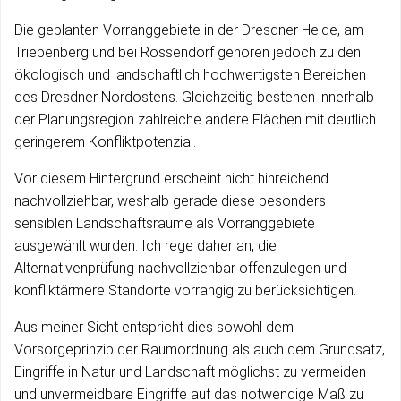
Die geplanten Vorranggebiete in der Dresdner Heide, am
Triebenberg und bei Rossendorf gehören jedoch zu den
ökologisch und landschaftlich hochwertigsten Bereichen
des Dresdner Nordostens. Gleichzeitig bestehen innerhalb
der Planungsregion zahlreiche andere Flächen mit deutlich
geringerem Konfliktpotenzial.
Vor diesem Hintergrund erscheint nicht hinreichend
nachvollziehbar, weshalb gerade diese besonders
sensiblen Landschaftsräume als Vorranggebiete
ausgewählt wurden. Ich rege daher an, die
Alternativenprüfung nachvollziehbar offenzulegen und
konfliktärmere Standorte vorrangig zu berücksichtigen.
Aus meiner Sicht entspricht dies sowohl dem
Vorsorgeprinzip der Raumordnung als auch dem Grundsatz,
Eingriffe in Natur und Landschaft möglichst zu vermeiden
und unvermeidbare Eingriffe auf das notwendige Maß zu