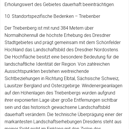
Erholungswert des Gebietes dauerhaft beeinträchtigen.
10. Standortspezifische Bedenken – Triebenber
Der Triebenberg ist mit rund 384 Metern über
Normalhöhennull die höchste Erhebung des Dresdner
Stadtgebietes und prägt gemeinsam mit dem Schönfelder
Hochland das Landschaftsbild des Dresdner Nordostens.
Die Hochfläche besitzt eine besondere Bedeutung für die
landschaftliche Identität der Region. Von zahlreichen
Aussichtspunkten bestehen weitreichende
Sichtbeziehungen in Richtung Elbtal, Sächsische Schweiz,
Lausitzer Bergland und Osterzgebirge. Windenergieanlagen
auf den Höhenlagen des Triebenbergs würden aufgrund
ihrer exponierten Lage über große Entfernungen sichtbar
sein und das historisch gewachsene Landschaftsbild
dauerhaft verändern. Die technische Überprägung einer der
markantesten Landschaftserhebungen Dresdens steht aus
meiner Sicht nicht im Einklang mit den Zielen des