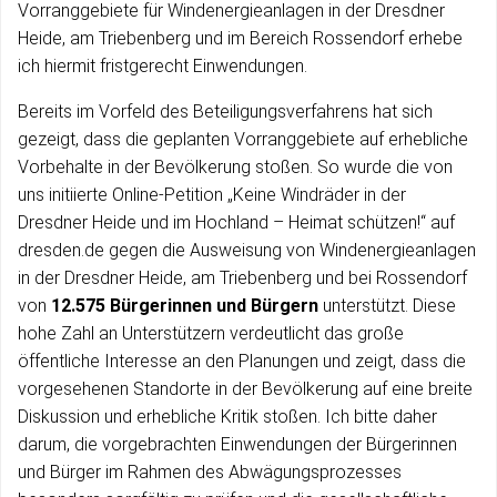
Vorranggebiete für Windenergieanlagen in der Dresdner
Heide, am Triebenberg und im Bereich Rossendorf erhebe
ich hiermit fristgerecht Einwendungen.
Bereits im Vorfeld des Beteiligungsverfahrens hat sich
gezeigt, dass die geplanten Vorranggebiete auf erhebliche
Vorbehalte in der Bevölkerung stoßen. So wurde die von
uns initiierte Online-Petition „Keine Windräder in der
Dresdner Heide und im Hochland – Heimat schützen!“ auf
dresden.de gegen die Ausweisung von Windenergieanlagen
in der Dresdner Heide, am Triebenberg und bei Rossendorf
von
12.575 Bürgerinnen und Bürgern
unterstützt. Diese
hohe Zahl an Unterstützern verdeutlicht das große
öffentliche Interesse an den Planungen und zeigt, dass die
vorgesehenen Standorte in der Bevölkerung auf eine breite
Diskussion und erhebliche Kritik stoßen. Ich bitte daher
darum, die vorgebrachten Einwendungen der Bürgerinnen
und Bürger im Rahmen des Abwägungsprozesses