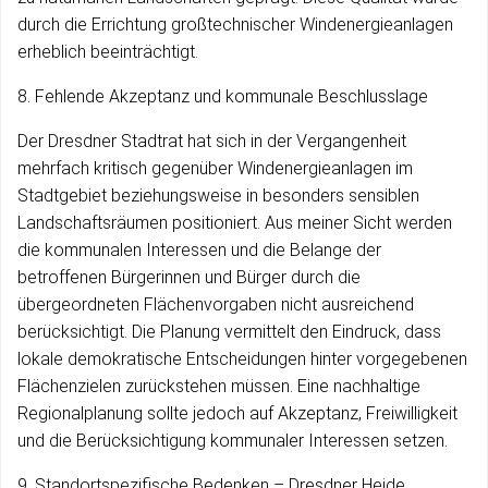
durch die Errichtung großtechnischer Windenergieanlagen
erheblich beeinträchtigt.
8. Fehlende Akzeptanz und kommunale Beschlusslage
Der Dresdner Stadtrat hat sich in der Vergangenheit
mehrfach kritisch gegenüber Windenergieanlagen im
Stadtgebiet beziehungsweise in besonders sensiblen
Landschaftsräumen positioniert. Aus meiner Sicht werden
die kommunalen Interessen und die Belange der
betroffenen Bürgerinnen und Bürger durch die
übergeordneten Flächenvorgaben nicht ausreichend
berücksichtigt. Die Planung vermittelt den Eindruck, dass
lokale demokratische Entscheidungen hinter vorgegebenen
Flächenzielen zurückstehen müssen. Eine nachhaltige
Regionalplanung sollte jedoch auf Akzeptanz, Freiwilligkeit
und die Berücksichtigung kommunaler Interessen setzen.
9. Standortspezifische Bedenken – Dresdner Heide