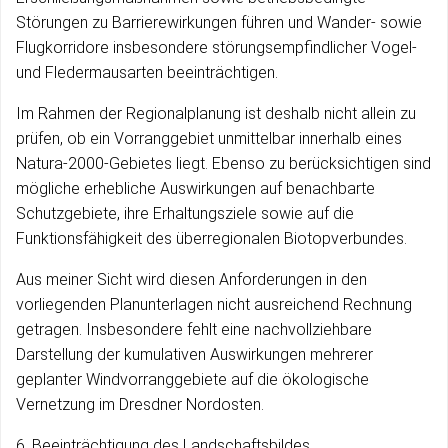
Störungen zu Barrierewirkungen führen und Wander- sowie
Flugkorridore insbesondere störungsempfindlicher Vogel-
und Fledermausarten beeinträchtigen.
Im Rahmen der Regionalplanung ist deshalb nicht allein zu
prüfen, ob ein Vorranggebiet unmittelbar innerhalb eines
Natura-2000-Gebietes liegt. Ebenso zu berücksichtigen sind
mögliche erhebliche Auswirkungen auf benachbarte
Schutzgebiete, ihre Erhaltungsziele sowie auf die
Funktionsfähigkeit des überregionalen Biotopverbundes.
Aus meiner Sicht wird diesen Anforderungen in den
vorliegenden Planunterlagen nicht ausreichend Rechnung
getragen. Insbesondere fehlt eine nachvollziehbare
Darstellung der kumulativen Auswirkungen mehrerer
geplanter Windvorranggebiete auf die ökologische
Vernetzung im Dresdner Nordosten.
6. Beeinträchtigung des Landschaftsbildes