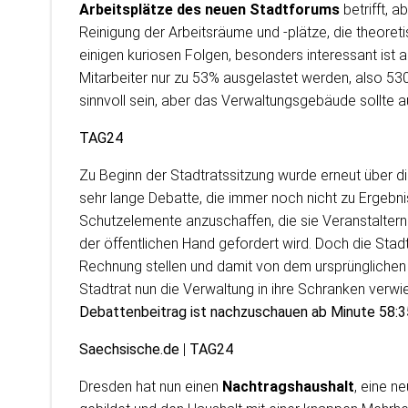
Arbeitsplätze des neuen Stadtforums
betrifft, 
Reinigung der Arbeitsräume und -plätze, die theoret
einigen kuriosen Folgen, besonders interessant ist a
Mitarbeiter nur zu 53% ausgelastet werden, also 53
sinnvoll sein, aber das Verwaltungsgebäude sollte 
TAG24
Zu Beginn der Stadtratssitzung wurde erneut über d
sehr lange Debatte, die immer noch nicht zu Ergebn
Schutzelemente anzuschaffen, die sie Veranstaltern
der öffentlichen Hand gefordert wird. Doch die Stadt
Rechnung stellen und damit von dem ursprünglichen
Stadtrat nun die Verwaltung in ihre Schranken verw
Debattenbeitrag ist nachzuschauen ab Minute 58:3
Saechsische.de
|
TAG24
Dresden hat nun einen
Nachtragshaushalt
, eine n