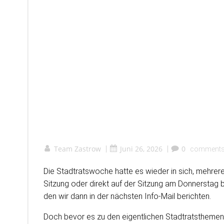
Team Zastrow
|
Juni 26, 2026
|
0
comment
Die Stadtratswoche hatte es wieder in sich, mehrer
Sitzung oder direkt auf der Sitzung am Donnerstag 
den wir dann in der nächsten Info-Mail berichten.
Doch bevor es zu den eigentlichen Stadtratsthemen 