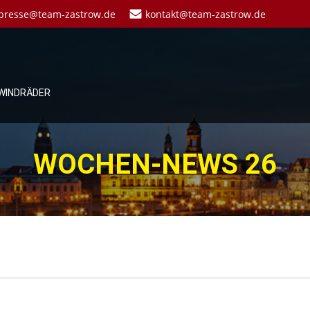
presse@team-zastrow.de
kontakt@team-zastrow.de
WINDRÄDER
WOCHEN-NEWS 26