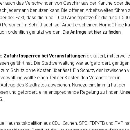
aber auch das Verschwinden von Geschirr aus der Kantine oder di
isch jedermann benutzen kann. Die offenen Arbeitswelten führen 
ber der Fakt, dass die rund 1.000 Arbeitsplätze für die rund 1.500
0 Personen im Schnitt auch auf Arbeit erscheinen. HomeOffice k
auch ordentlich genutzt werden.
Die Anfrage ist hier zu finden.
ie
Zufahrtssperren bei Veranstaltungen
diskutiert, mittlerweil
issen geführt hat. Die Stadtverwaltung war aufgefordert, genügen
 zum Schutz ohne Kosten überlässt. Ein Schutz, der inzwischen 
verwaltung wollte einen Teil der Kosten den Veranstaltern in
 Auftrag des Stadtrates abweichen. Nahezu einstimmig hat der
iesen und gefordert, eine entsprechende Regelung zu finden.
Unse
5.
eue Haushaltskoalition aus CDU, Grünen, SPD, FDP/FB und PVP hat