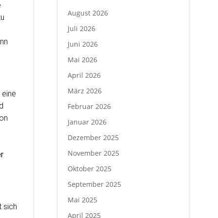
e
August 2026
zu
Juli 2026
ann
Juni 2026
Mai 2026
April 2026
März 2026
e eine
d
Februar 2026
von
Januar 2026
Dezember 2025
November 2025
r
Oktober 2025
September 2025
Mai 2025
 sich
April 2025