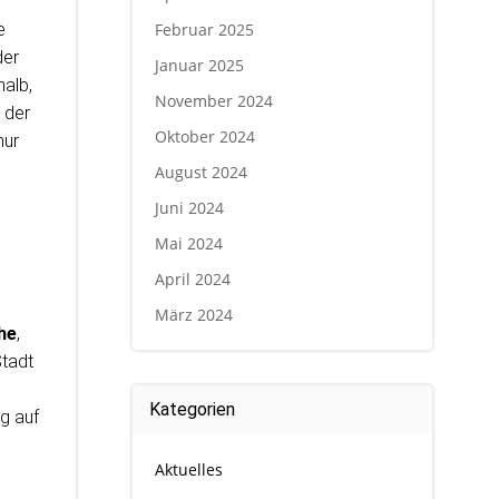
e
Februar 2025
der
Januar 2025
halb,
November 2024
 der
Oktober 2024
nur
August 2024
Juni 2024
Mai 2024
April 2024
März 2024
he
,
Stadt
Kategorien
ng auf
Aktuelles