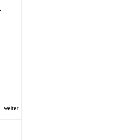
-
weiter