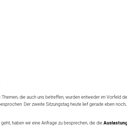
s
e Themen, die auch uns betreffen, wurden entweder im Vorfeld de
besprochen. Der zweite Sitzungstag heute lief gerade eben noch,
geht, haben wir eine Anfrage zu besprechen, die die
Auslastung